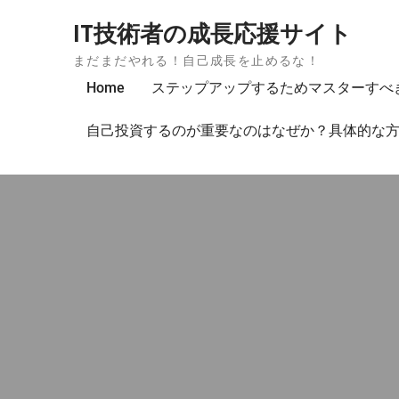
Skip to content
IT技術者の成長応援サイト
まだまだやれる！自己成長を止めるな！
Home
ステップアップするためマスターすべ
自己投資するのが重要なのはなぜか？具体的な