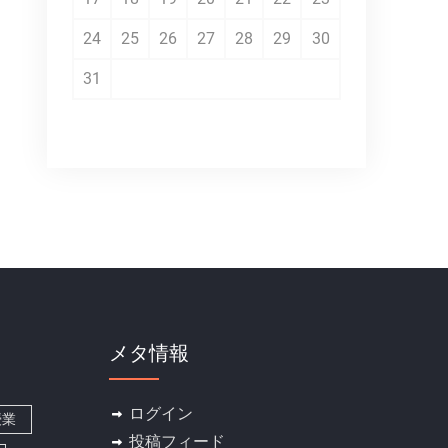
24
25
26
27
28
29
30
31
メタ情報
ログイン
授業
投稿フィード