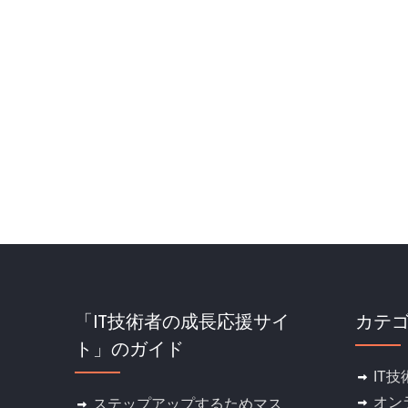
「IT技術者の成長応援サイ
カテ
ト」のガイド
IT技
オン
ステップアップするためマス