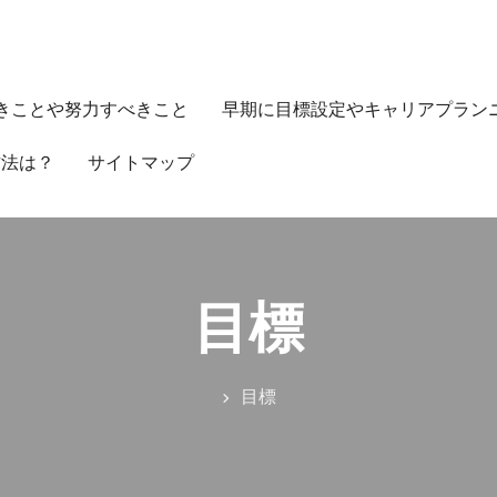
きことや努力すべきこと
早期に目標設定やキャリアプラン
方法は？
サイトマップ
目標
目標