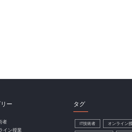
ゴリー
タグ
術者
IT技術者
オンライン
ライン授業